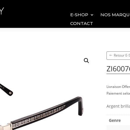
E-SHOP
NOS MARQU
CONTACT
Retour E
ZI6007
Livraison Off
Paiement selon
Argent brill
Genre