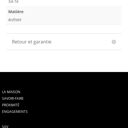
54-16
Matière
Acétate
Retour et garantie
LA MAISON
SAVOIR-FAIRE
PROXIMITÉ
ENGAGEMENTS
SAV