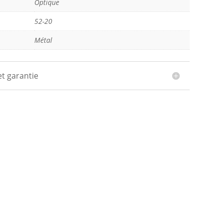
Optique
52-20
Métal
et garantie