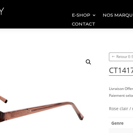
E-SHOP
NOS MARQU
CONTACT
Retour E
CT141
Livraison Off
Paiement selon
Rose clair / 
Genre