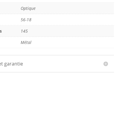
Optique
56-18
s
145
Métal
et garantie